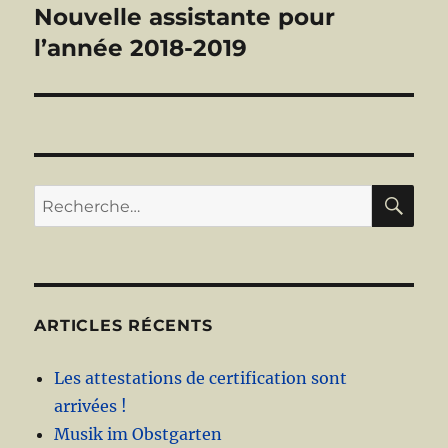
Nouvelle assistante pour
Publication
suivante :
l’année 2018-2019
RE
Recherche
pour :
ARTICLES RÉCENTS
Les attestations de certification sont
arrivées !
Musik im Obstgarten