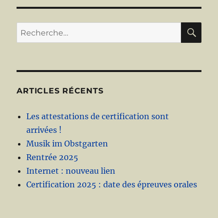
RE
Recherche
pour :
ARTICLES RÉCENTS
Les attestations de certification sont
arrivées !
Musik im Obstgarten
Rentrée 2025
Internet : nouveau lien
Certification 2025 : date des épreuves orales