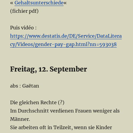
«
Gehaltsunterschiede
«
(fichier pdf)
Puis vidéo :
https://www.destatis.de/DE/Service/DataLitera
cy/Videos/gender-pay-gap.html?nn=593038
Freitag, 12. September
abs : Gaëtan
Die gleichen Rechte (?)
Im Durchschnitt verdienen Frauen weniger als
Männer.
Sie arbeiten oft in Teilzeit, wenn sie Kinder