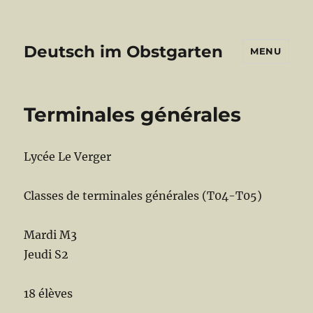
Deutsch im Obstgarten
MENU
Terminales générales
Lycée Le Verger
Classes de terminales générales (T04-T05)
Mardi M3
Jeudi S2
18 élèves