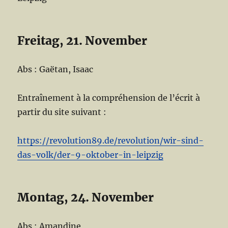
Freitag, 21. November
Abs : Gaëtan, Isaac
Entraînement à la compréhension de l’écrit à
partir du site suivant :
https://revolution89.de/revolution/wir-sind-
das-volk/der-9-oktober-in-leipzig
Montag, 24. November
Abs : Amandine