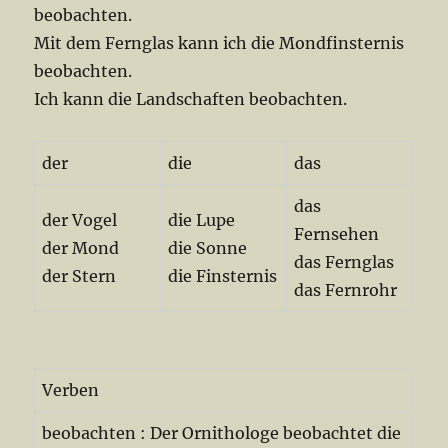
beobachten.
Mit dem Fernglas kann ich die Mondfinsternis
beobachten.
Ich kann die Landschaften beobachten.
der
die
das
das
der Vogel
die Lupe
Fernsehen
der Mond
die Sonne
das Fernglas
der Stern
die Finsternis
das Fernrohr
Verben
beobachten : Der Ornithologe beobachtet die