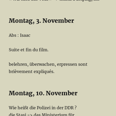
Montag, 3. November
Abs : Isaac
Suite et fin du film.
belehren, überwachen, erpressen sont
brièvement expliqués.
Montag, 10. November
Wie heißt die Polizei in der DDR ?
die Stasi => das Ministerium für