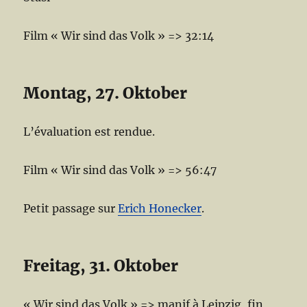
Film « Wir sind das Volk » => 32:14
Montag, 27. Oktober
L’évaluation est rendue.
Film « Wir sind das Volk » => 56:47
Petit passage sur
Erich Honecker
.
Freitag, 31. Oktober
« Wir sind das Volk » => manif à Leipzig, fin