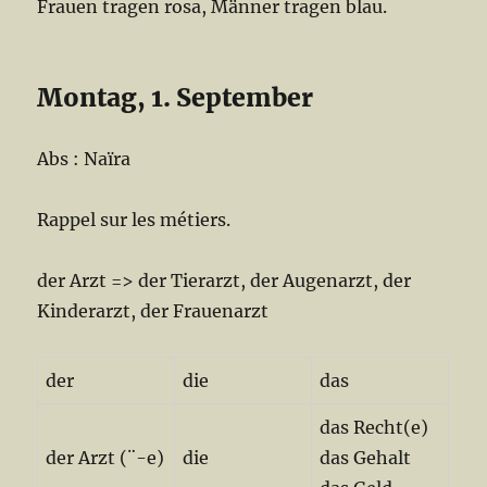
Frauen tragen rosa, Männer tragen blau.
Montag, 1. September
Abs : Naïra
Rappel sur les métiers.
der Arzt => der Tierarzt, der Augenarzt, der
Kinderarzt, der Frauenarzt
der
die
das
das Recht(e)
der Arzt (¨-e)
die
das Gehalt