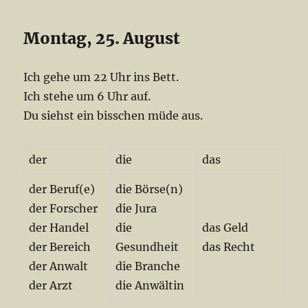
Montag, 25. August
Ich gehe um 22 Uhr ins Bett.
Ich stehe um 6 Uhr auf.
Du siehst ein bisschen müde aus.
der
die
das
der Beruf(e)
die Börse(n)
der Forscher
die Jura
der Handel
die
das Geld
der Bereich
Gesundheit
das Recht
der Anwalt
die Branche
der Arzt
die Anwältin