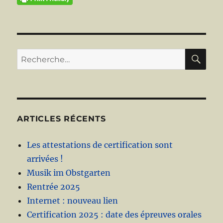
RE
Recherche
pour :
ARTICLES RÉCENTS
Les attestations de certification sont
arrivées !
Musik im Obstgarten
Rentrée 2025
Internet : nouveau lien
Certification 2025 : date des épreuves orales