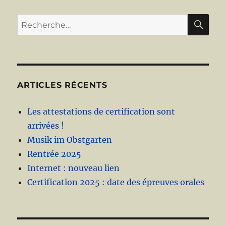
RE
Recherche
pour :
ARTICLES RÉCENTS
Les attestations de certification sont
arrivées !
Musik im Obstgarten
Rentrée 2025
Internet : nouveau lien
Certification 2025 : date des épreuves orales