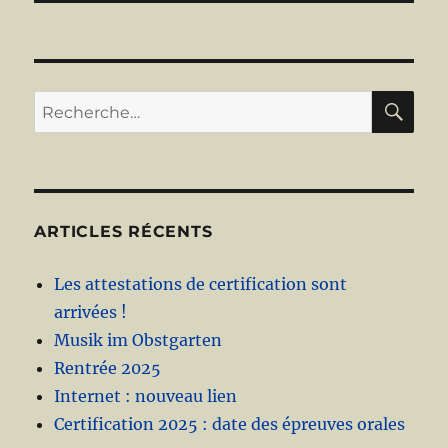
RE
Recherche
pour :
ARTICLES RÉCENTS
Les attestations de certification sont
arrivées !
Musik im Obstgarten
Rentrée 2025
Internet : nouveau lien
Certification 2025 : date des épreuves orales