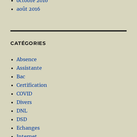
octobre 2016
août 2016
CATÉGORIES
Absence
Assistante
Bac
Certification
COVID
Divers
DNL
DSD
Echanges
Internet