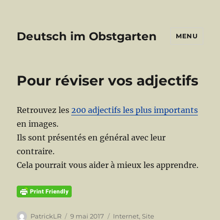
Deutsch im Obstgarten
MENU
Pour réviser vos adjectifs
Retrouvez les
200 adjectifs les plus importants
en images.
Ils sont présentés en général avec leur
contraire.
Cela pourrait vous aider à mieux les apprendre.
Auteur
Publié
Catégories
PatrickLR
9 mai 2017
Internet
,
Site