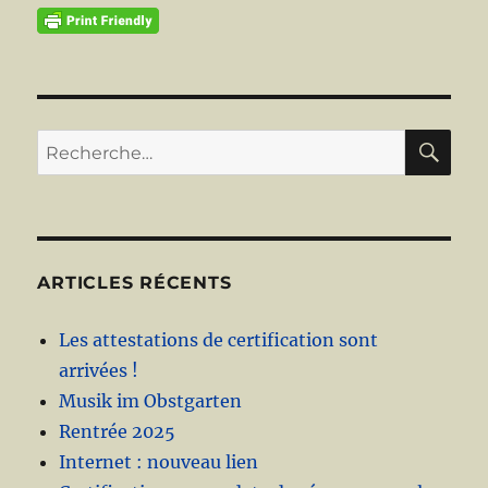
RE
Recherche
pour :
ARTICLES RÉCENTS
Les attestations de certification sont
arrivées !
Musik im Obstgarten
Rentrée 2025
Internet : nouveau lien