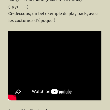
(1971 – …)
Ci-dessous, un bel exemple de play back, avec
les costumes d’époque !